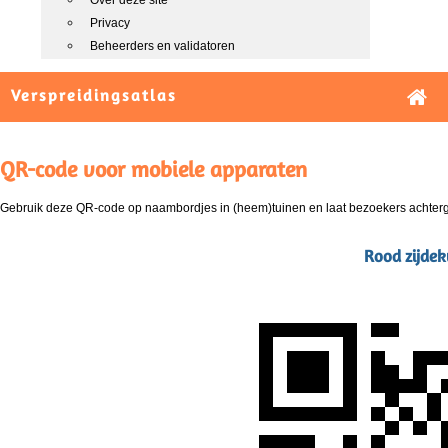
Over deze site
Privacy
Beheerders en validatoren
Verspreidingsatlas
QR-code voor mobiele apparaten
Gebruik deze QR-code op naambordjes in (heem)tuinen en laat bezoekers achterg
Rood zijdek