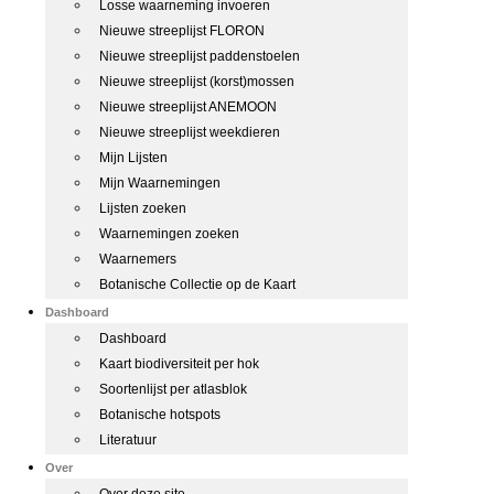
Losse waarneming invoeren
Nieuwe streeplijst FLORON
Nieuwe streeplijst paddenstoelen
Nieuwe streeplijst (korst)mossen
Nieuwe streeplijst ANEMOON
Nieuwe streeplijst weekdieren
Mijn Lijsten
Mijn Waarnemingen
Lijsten zoeken
Waarnemingen zoeken
Waarnemers
Botanische Collectie op de Kaart
Dashboard
Dashboard
Kaart biodiversiteit per hok
Soortenlijst per atlasblok
Botanische hotspots
Literatuur
Over