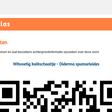
las
ten
nen en laat bezoekers achtergrondinformatie opzoeken over deze soort.
Witvoetig kalkschaaltje - Diderma spumarioides