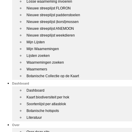
Losse waarneming invoeren
Nieuwe streeplijst FLORON
Nieuwe streeplijst paddenstoelen
Nieuwe streeplijst (korst)mossen
Nieuwe streeplijst ANEMOON
Nieuwe streeplijst weekdieren
Mijn Lijsten
Mijn Waarnemingen
Lijsten zoeken
Waarnemingen zoeken
Waarnemers
Botanische Collectie op de Kaart
Dashboard
Dashboard
Kaart biodiversiteit per hok
Soortenlijst per atlasblok
Botanische hotspots
Literatuur
Over