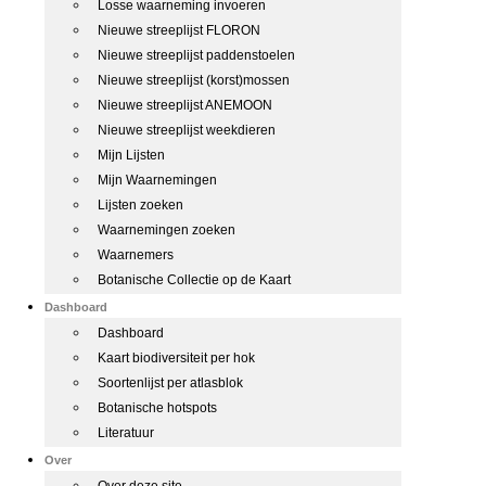
Losse waarneming invoeren
Nieuwe streeplijst FLORON
Nieuwe streeplijst paddenstoelen
Nieuwe streeplijst (korst)mossen
Nieuwe streeplijst ANEMOON
Nieuwe streeplijst weekdieren
Mijn Lijsten
Mijn Waarnemingen
Lijsten zoeken
Waarnemingen zoeken
Waarnemers
Botanische Collectie op de Kaart
Dashboard
Dashboard
Kaart biodiversiteit per hok
Soortenlijst per atlasblok
Botanische hotspots
Literatuur
Over