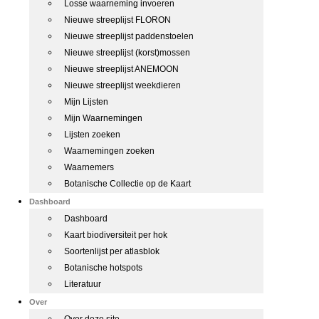
Losse waarneming invoeren
Nieuwe streeplijst FLORON
Nieuwe streeplijst paddenstoelen
Nieuwe streeplijst (korst)mossen
Nieuwe streeplijst ANEMOON
Nieuwe streeplijst weekdieren
Mijn Lijsten
Mijn Waarnemingen
Lijsten zoeken
Waarnemingen zoeken
Waarnemers
Botanische Collectie op de Kaart
Dashboard
Dashboard
Kaart biodiversiteit per hok
Soortenlijst per atlasblok
Botanische hotspots
Literatuur
Over