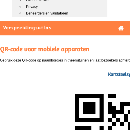
Over deze site
Privacy
Beheerders en validatoren
Verspreidingsatlas
QR-code voor mobiele apparaten
Gebruik deze QR-code op naambordjes in (heem)tuinen en laat bezoekers achterg
Kortsteels