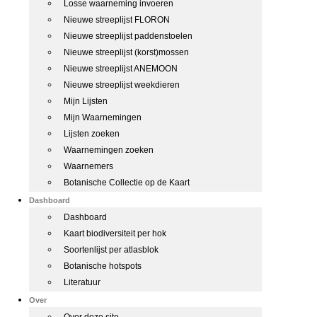
Losse waarneming invoeren
Nieuwe streeplijst FLORON
Nieuwe streeplijst paddenstoelen
Nieuwe streeplijst (korst)mossen
Nieuwe streeplijst ANEMOON
Nieuwe streeplijst weekdieren
Mijn Lijsten
Mijn Waarnemingen
Lijsten zoeken
Waarnemingen zoeken
Waarnemers
Botanische Collectie op de Kaart
Dashboard
Dashboard
Kaart biodiversiteit per hok
Soortenlijst per atlasblok
Botanische hotspots
Literatuur
Over