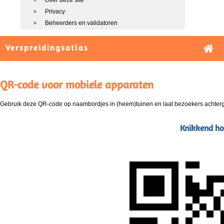
Over deze site
Privacy
Beheerders en validatoren
Verspreidingsatlas
QR-code voor mobiele apparaten
Gebruik deze QR-code op naambordjes in (heem)tuinen en laat bezoekers achterg
Knikkend ho