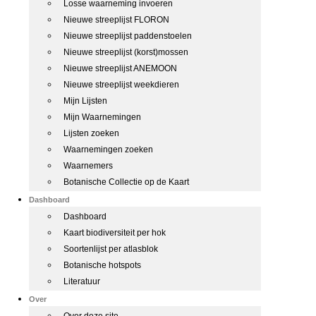
Losse waarneming invoeren
Nieuwe streeplijst FLORON
Nieuwe streeplijst paddenstoelen
Nieuwe streeplijst (korst)mossen
Nieuwe streeplijst ANEMOON
Nieuwe streeplijst weekdieren
Mijn Lijsten
Mijn Waarnemingen
Lijsten zoeken
Waarnemingen zoeken
Waarnemers
Botanische Collectie op de Kaart
Dashboard
Dashboard
Kaart biodiversiteit per hok
Soortenlijst per atlasblok
Botanische hotspots
Literatuur
Over