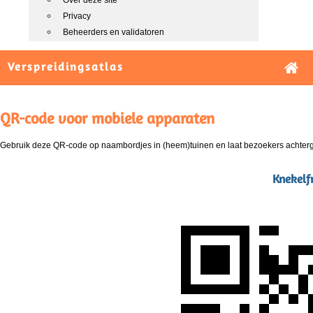
Over deze site
Privacy
Beheerders en validatoren
Verspreidingsatlas
QR-code voor mobiele apparaten
Gebruik deze QR-code op naambordjes in (heem)tuinen en laat bezoekers achterg
Knekelf