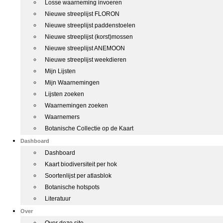
Losse waarneming invoeren
Nieuwe streeplijst FLORON
Nieuwe streeplijst paddenstoelen
Nieuwe streeplijst (korst)mossen
Nieuwe streeplijst ANEMOON
Nieuwe streeplijst weekdieren
Mijn Lijsten
Mijn Waarnemingen
Lijsten zoeken
Waarnemingen zoeken
Waarnemers
Botanische Collectie op de Kaart
Dashboard
Dashboard
Kaart biodiversiteit per hok
Soortenlijst per atlasblok
Botanische hotspots
Literatuur
Over