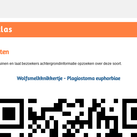
las
ten
nen en laat bezoekers achtergrondinformatie opzoeken over deze soort.
Wolfsmelkknikkertje - Plagiostoma euphorbiae