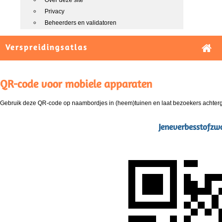
Over deze site
Privacy
Beheerders en validatoren
Verspreidingsatlas
QR-code voor mobiele apparaten
Gebruik deze QR-code op naambordjes in (heem)tuinen en laat bezoekers achterg
Jeneverbesstofzwa