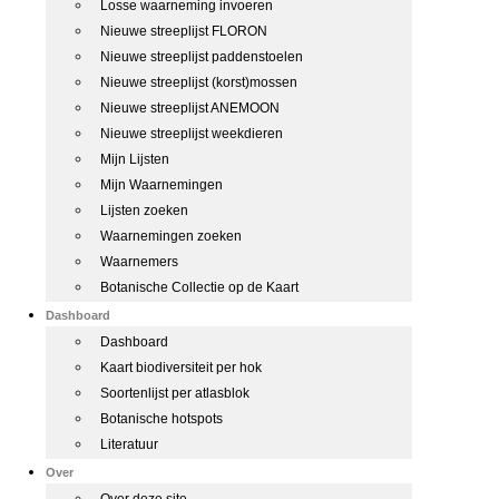
Losse waarneming invoeren
Nieuwe streeplijst FLORON
Nieuwe streeplijst paddenstoelen
Nieuwe streeplijst (korst)mossen
Nieuwe streeplijst ANEMOON
Nieuwe streeplijst weekdieren
Mijn Lijsten
Mijn Waarnemingen
Lijsten zoeken
Waarnemingen zoeken
Waarnemers
Botanische Collectie op de Kaart
Dashboard
Dashboard
Kaart biodiversiteit per hok
Soortenlijst per atlasblok
Botanische hotspots
Literatuur
Over