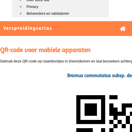
Over deze site
Privacy
Beheerders en validatoren
Verspreidingsatlas
QR-code voor mobiele apparaten
Gebruik deze QR-code op naambordjes in (heem)tuinen en laat bezoekers achterg
Bromus commutatus subsp. dec