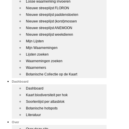
Losse waarneming invoeren
Nieuwe streeplijst FLORON
Nieuwe streeplijst paddenstoelen
Nieuwe streeplijst (korst)mossen
Nieuwe streeplijst ANEMOON
Nieuwe streeplijst weekdieren
Mijn Lijsten
Mijn Waarnemingen
Lijsten zoeken
Waarnemingen zoeken
Waarnemers
Botanische Collectie op de Kaart
Dashboard
Dashboard
Kaart biodiversiteit per hok
Soortenlijst per atlasblok
Botanische hotspots
Literatuur
Over