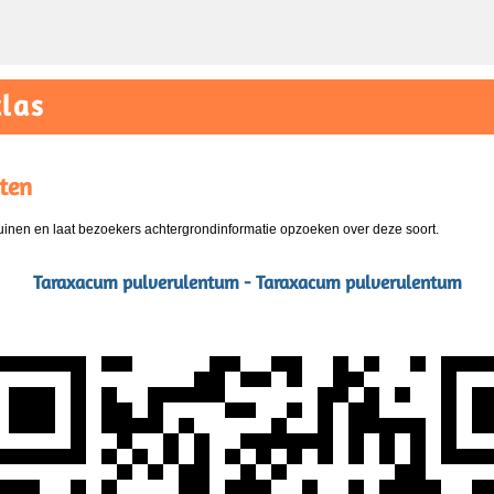
las
ten
nen en laat bezoekers achtergrondinformatie opzoeken over deze soort.
Taraxacum pulverulentum - Taraxacum pulverulentum