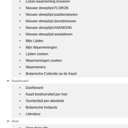
Losse waarneming invoeren
Nieuwe streeplijst FLORON
Nieuwe streeplijst paddenstoelen
Nieuwe streeplijst (korst)mossen
Nieuwe streeplijst ANEMOON
Nieuwe streeplijst weekdieren
Mijn Lijsten
Mijn Waarnemingen
Lijsten zoeken
Waarnemingen zoeken
Waarnemers
Botanische Collectie op de Kaart
Dashboard
Dashboard
Kaart biodiversiteit per hok
Soortenlijst per atlasblok
Botanische hotspots
Literatuur
Over