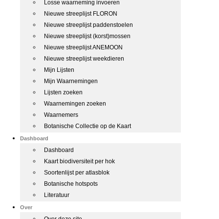
Losse waarneming invoeren
Nieuwe streeplijst FLORON
Nieuwe streeplijst paddenstoelen
Nieuwe streeplijst (korst)mossen
Nieuwe streeplijst ANEMOON
Nieuwe streeplijst weekdieren
Mijn Lijsten
Mijn Waarnemingen
Lijsten zoeken
Waarnemingen zoeken
Waarnemers
Botanische Collectie op de Kaart
Dashboard
Dashboard
Kaart biodiversiteit per hok
Soortenlijst per atlasblok
Botanische hotspots
Literatuur
Over