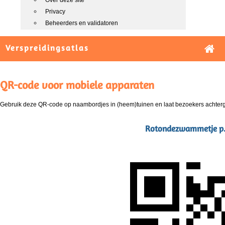
Over deze site
Privacy
Beheerders en validatoren
Verspreidingsatlas
QR-code voor mobiele apparaten
Gebruik deze QR-code op naambordjes in (heem)tuinen en laat bezoekers achterg
Rotondezwammetje p.p