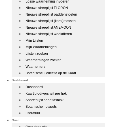
Losse waarneming invoeren
Nieuwe streeplijst FLORON
Nieuwe streeplijst paddenstoelen
Nieuwe streeplijst (korst)mossen
Nieuwe streeplijst ANEMOON
Nieuwe streeplijst weekdieren
Mijn Lijsten
Mijn Waarnemingen
Lijsten zoeken
Waarnemingen zoeken
Waarnemers
Botanische Collectie op de Kaart
Dashboard
Dashboard
Kaart biodiversiteit per hok
Soortenlijst per atlasblok
Botanische hotspots
Literatuur
Over