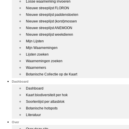
Losse waarneming invoeren
Nieuwe streeplijst FLORON
Nieuwe streeplijst paddenstoelen
Nieuwe streeplijst (korst)mossen
Nieuwe streeplijst ANEMOON
Nieuwe streeplijst weekdieren
Mijn Lijsten
Mijn Waarnemingen
Lijsten zoeken
Waarnemingen zoeken
Waarnemers
Botanische Collectie op de Kaart
Dashboard
Dashboard
Kaart biodiversiteit per hok
Soortenlijst per atlasblok
Botanische hotspots
Literatuur
Over