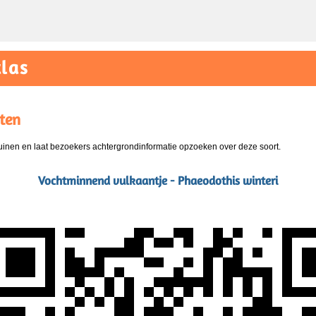
las
ten
nen en laat bezoekers achtergrondinformatie opzoeken over deze soort.
Vochtminnend vulkaantje - Phaeodothis winteri