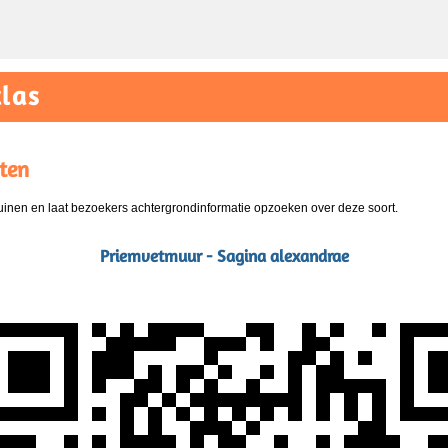
las
ten
nen en laat bezoekers achtergrondinformatie opzoeken over deze soort.
Priemvetmuur - Sagina alexandrae