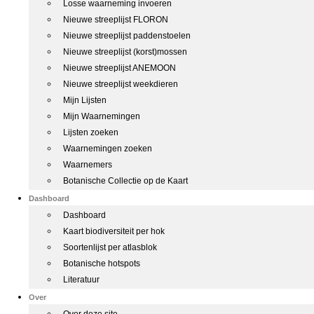
Losse waarneming invoeren
Nieuwe streeplijst FLORON
Nieuwe streeplijst paddenstoelen
Nieuwe streeplijst (korst)mossen
Nieuwe streeplijst ANEMOON
Nieuwe streeplijst weekdieren
Mijn Lijsten
Mijn Waarnemingen
Lijsten zoeken
Waarnemingen zoeken
Waarnemers
Botanische Collectie op de Kaart
Dashboard
Dashboard
Kaart biodiversiteit per hok
Soortenlijst per atlasblok
Botanische hotspots
Literatuur
Over