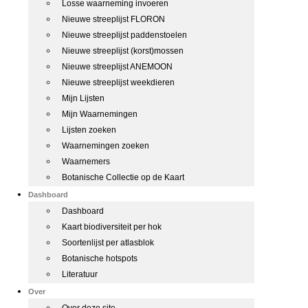
Losse waarneming invoeren
Nieuwe streeplijst FLORON
Nieuwe streeplijst paddenstoelen
Nieuwe streeplijst (korst)mossen
Nieuwe streeplijst ANEMOON
Nieuwe streeplijst weekdieren
Mijn Lijsten
Mijn Waarnemingen
Lijsten zoeken
Waarnemingen zoeken
Waarnemers
Botanische Collectie op de Kaart
Dashboard
Dashboard
Kaart biodiversiteit per hok
Soortenlijst per atlasblok
Botanische hotspots
Literatuur
Over