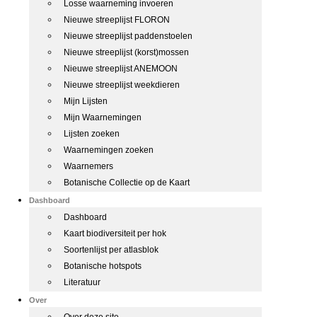
Losse waarneming invoeren
Nieuwe streeplijst FLORON
Nieuwe streeplijst paddenstoelen
Nieuwe streeplijst (korst)mossen
Nieuwe streeplijst ANEMOON
Nieuwe streeplijst weekdieren
Mijn Lijsten
Mijn Waarnemingen
Lijsten zoeken
Waarnemingen zoeken
Waarnemers
Botanische Collectie op de Kaart
Dashboard
Dashboard
Kaart biodiversiteit per hok
Soortenlijst per atlasblok
Botanische hotspots
Literatuur
Over