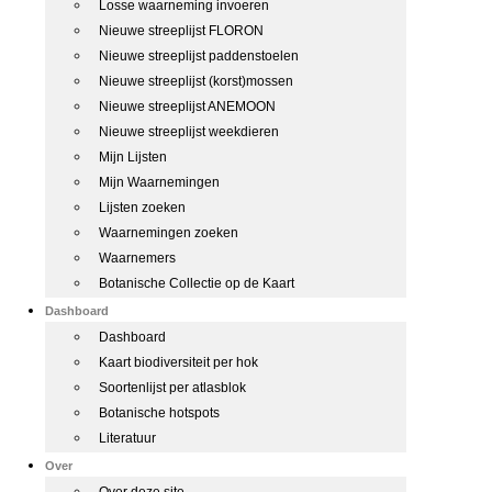
Losse waarneming invoeren
Nieuwe streeplijst FLORON
Nieuwe streeplijst paddenstoelen
Nieuwe streeplijst (korst)mossen
Nieuwe streeplijst ANEMOON
Nieuwe streeplijst weekdieren
Mijn Lijsten
Mijn Waarnemingen
Lijsten zoeken
Waarnemingen zoeken
Waarnemers
Botanische Collectie op de Kaart
Dashboard
Dashboard
Kaart biodiversiteit per hok
Soortenlijst per atlasblok
Botanische hotspots
Literatuur
Over