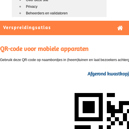
Over deze site
Privacy
Beheerders en validatoren
Verspreidingsatlas
QR-code voor mobiele apparaten
Gebruik deze QR-code op naambordjes in (heem)tuinen en laat bezoekers achterg
Afgerond kwastkopj