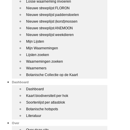
Losse waarneming invoeren
Nieuwe streeplijst FLORON
Nieuwe streeplijst paddenstoelen
Nieuwe streeplijst (korst)mossen
Nieuwe streeplijst ANEMOON
Nieuwe streeplijst weekdieren
Mijn Lijsten
Mijn Waarnemingen
Lijsten zoeken
Waarnemingen zoeken
Waarnemers
Botanische Collectie op de Kaart
Dashboard
Dashboard
Kaart biodiversiteit per hok
Soortenlijst per atlasblok
Botanische hotspots
Literatuur
Over