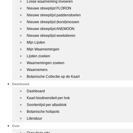
Losse waarneming invoeren
Nieuwe streeplijst FLORON
Nieuwe streeplijst paddenstoelen
Nieuwe streeplijst (korst)mossen
Nieuwe streeplijst ANEMOON
Nieuwe streeplijst weekdieren
Mijn Lijsten
Mijn Waarnemingen
Lijsten zoeken
Waarnemingen zoeken
Waarnemers
Botanische Collectie op de Kaart
Dashboard
Dashboard
Kaart biodiversiteit per hok
Soortenlijst per atlasblok
Botanische hotspots
Literatuur
Over