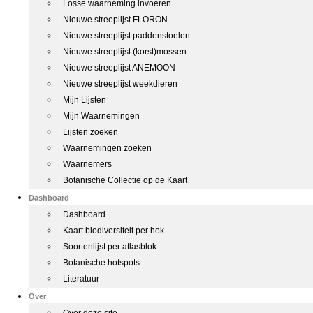
Losse waarneming invoeren
Nieuwe streeplijst FLORON
Nieuwe streeplijst paddenstoelen
Nieuwe streeplijst (korst)mossen
Nieuwe streeplijst ANEMOON
Nieuwe streeplijst weekdieren
Mijn Lijsten
Mijn Waarnemingen
Lijsten zoeken
Waarnemingen zoeken
Waarnemers
Botanische Collectie op de Kaart
Dashboard
Dashboard
Kaart biodiversiteit per hok
Soortenlijst per atlasblok
Botanische hotspots
Literatuur
Over