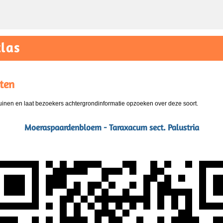
las
ten
nen en laat bezoekers achtergrondinformatie opzoeken over deze soort.
Moeraspaardenbloem - Taraxacum sect. Palustria