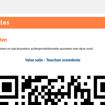
las
ten
nen en laat bezoekers achtergrondinformatie opzoeken over deze soort.
Valse salie - Teucrium scorodonia