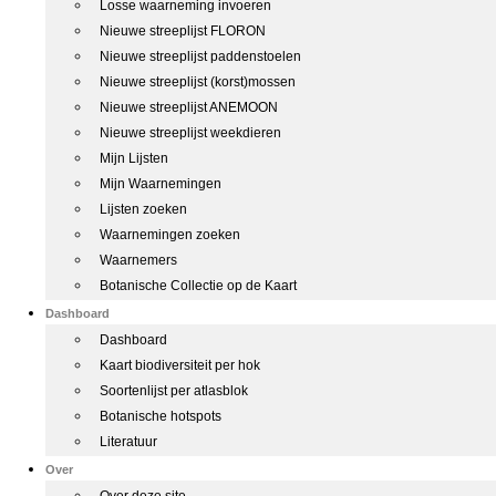
Losse waarneming invoeren
Nieuwe streeplijst FLORON
Nieuwe streeplijst paddenstoelen
Nieuwe streeplijst (korst)mossen
Nieuwe streeplijst ANEMOON
Nieuwe streeplijst weekdieren
Mijn Lijsten
Mijn Waarnemingen
Lijsten zoeken
Waarnemingen zoeken
Waarnemers
Botanische Collectie op de Kaart
Dashboard
Dashboard
Kaart biodiversiteit per hok
Soortenlijst per atlasblok
Botanische hotspots
Literatuur
Over