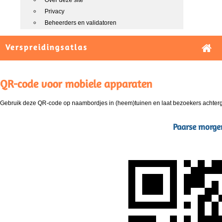
Over deze site
Privacy
Beheerders en validatoren
Verspreidingsatlas
QR-code voor mobiele apparaten
Gebruik deze QR-code op naambordjes in (heem)tuinen en laat bezoekers achterg
Paarse morgen