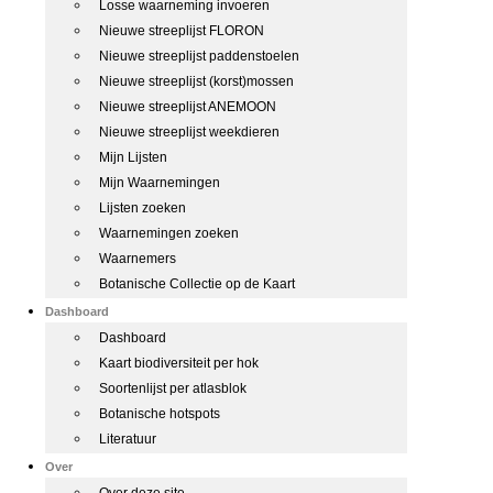
Losse waarneming invoeren
Nieuwe streeplijst FLORON
Nieuwe streeplijst paddenstoelen
Nieuwe streeplijst (korst)mossen
Nieuwe streeplijst ANEMOON
Nieuwe streeplijst weekdieren
Mijn Lijsten
Mijn Waarnemingen
Lijsten zoeken
Waarnemingen zoeken
Waarnemers
Botanische Collectie op de Kaart
Dashboard
Dashboard
Kaart biodiversiteit per hok
Soortenlijst per atlasblok
Botanische hotspots
Literatuur
Over