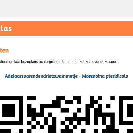
las
ten
nen en laat bezoekers achtergrondinformatie opzoeken over deze soort.
Adelaarsvarendendrietzwammetje - Morenoina pteridicola