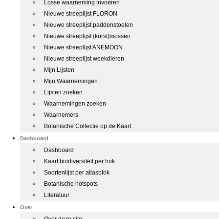
Losse waarneming invoeren
Nieuwe streeplijst FLORON
Nieuwe streeplijst paddenstoelen
Nieuwe streeplijst (korst)mossen
Nieuwe streeplijst ANEMOON
Nieuwe streeplijst weekdieren
Mijn Lijsten
Mijn Waarnemingen
Lijsten zoeken
Waarnemingen zoeken
Waarnemers
Botanische Collectie op de Kaart
Dashboard
Dashboard
Kaart biodiversiteit per hok
Soortenlijst per atlasblok
Botanische hotspots
Literatuur
Over