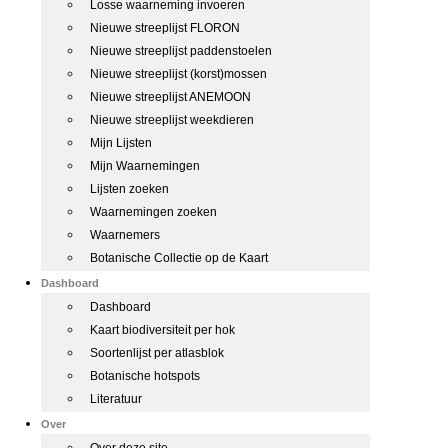
Losse waarneming invoeren
Nieuwe streeplijst FLORON
Nieuwe streeplijst paddenstoelen
Nieuwe streeplijst (korst)mossen
Nieuwe streeplijst ANEMOON
Nieuwe streeplijst weekdieren
Mijn Lijsten
Mijn Waarnemingen
Lijsten zoeken
Waarnemingen zoeken
Waarnemers
Botanische Collectie op de Kaart
Dashboard
Dashboard
Kaart biodiversiteit per hok
Soortenlijst per atlasblok
Botanische hotspots
Literatuur
Over