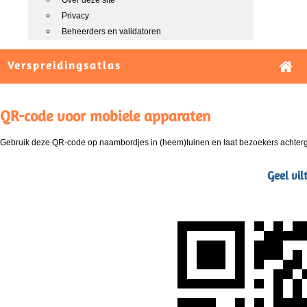
Over deze site
Privacy
Beheerders en validatoren
Verspreidingsatlas
QR-code voor mobiele apparaten
Gebruik deze QR-code op naambordjes in (heem)tuinen en laat bezoekers achterg
Geel vil