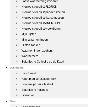
Losse waarneming invoeren
Nieuwe streeplijst FLORON
Nieuwe streeplijst paddenstoelen
Nieuwe streeplijst (korst)mossen
Nieuwe streeplijst ANEMOON
Nieuwe streeplijst weekdieren
Mijn Lijsten
Mijn Waarnemingen
Lijsten zoeken
Waarnemingen zoeken
Waarnemers
Botanische Collectie op de Kaart
Dashboard
Dashboard
Kaart biodiversiteit per hok
Soortenlijst per atlasblok
Botanische hotspots
Literatuur
Over