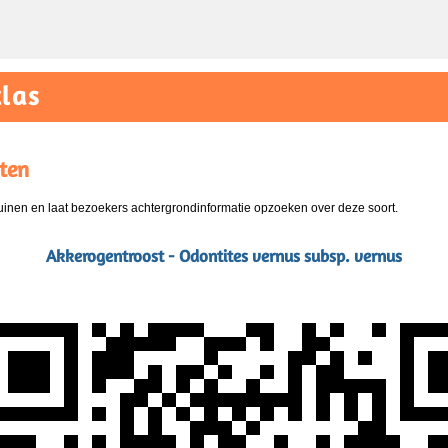
las
ten
nen en laat bezoekers achtergrondinformatie opzoeken over deze soort.
Akkerogentroost - Odontites vernus subsp. vernus