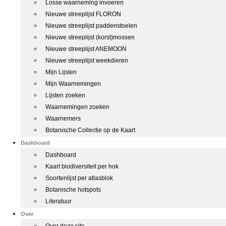
Losse waarneming invoeren
Nieuwe streeplijst FLORON
Nieuwe streeplijst paddenstoelen
Nieuwe streeplijst (korst)mossen
Nieuwe streeplijst ANEMOON
Nieuwe streeplijst weekdieren
Mijn Lijsten
Mijn Waarnemingen
Lijsten zoeken
Waarnemingen zoeken
Waarnemers
Botanische Collectie op de Kaart
Dashboard
Dashboard
Kaart biodiversiteit per hok
Soortenlijst per atlasblok
Botanische hotspots
Literatuur
Over