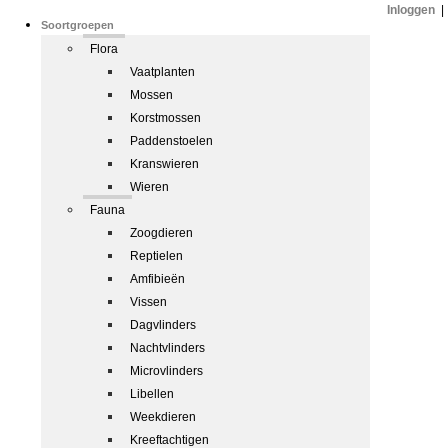
Inloggen
|
Soortgroepen
Flora
Vaatplanten
Mossen
Korstmossen
Paddenstoelen
Kranswieren
Wieren
Fauna
Zoogdieren
Reptielen
Amfibieën
Vissen
Dagvlinders
Nachtvlinders
Microvlinders
Libellen
Weekdieren
Kreeftachtigen