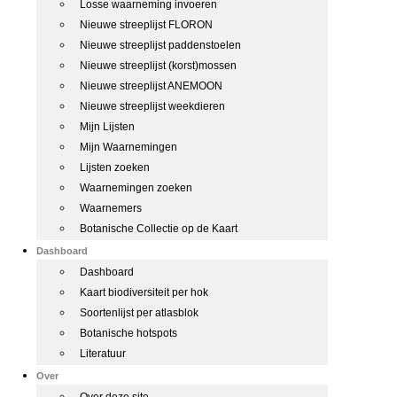
Losse waarneming invoeren
Nieuwe streeplijst FLORON
Nieuwe streeplijst paddenstoelen
Nieuwe streeplijst (korst)mossen
Nieuwe streeplijst ANEMOON
Nieuwe streeplijst weekdieren
Mijn Lijsten
Mijn Waarnemingen
Lijsten zoeken
Waarnemingen zoeken
Waarnemers
Botanische Collectie op de Kaart
Dashboard
Dashboard
Kaart biodiversiteit per hok
Soortenlijst per atlasblok
Botanische hotspots
Literatuur
Over