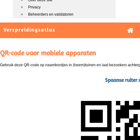
Over deze site
Privacy
Beheerders en validatoren
Verspreidingsatlas
QR-code voor mobiele apparaten
Gebruik deze QR-code op naambordjes in (heem)tuinen en laat bezoekers achterg
Spaanse ruiter x