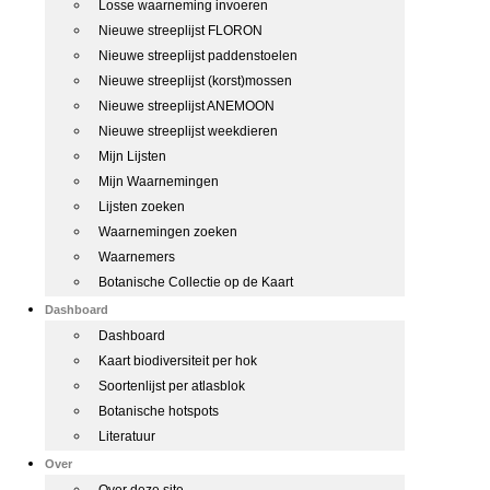
Losse waarneming invoeren
Nieuwe streeplijst FLORON
Nieuwe streeplijst paddenstoelen
Nieuwe streeplijst (korst)mossen
Nieuwe streeplijst ANEMOON
Nieuwe streeplijst weekdieren
Mijn Lijsten
Mijn Waarnemingen
Lijsten zoeken
Waarnemingen zoeken
Waarnemers
Botanische Collectie op de Kaart
Dashboard
Dashboard
Kaart biodiversiteit per hok
Soortenlijst per atlasblok
Botanische hotspots
Literatuur
Over