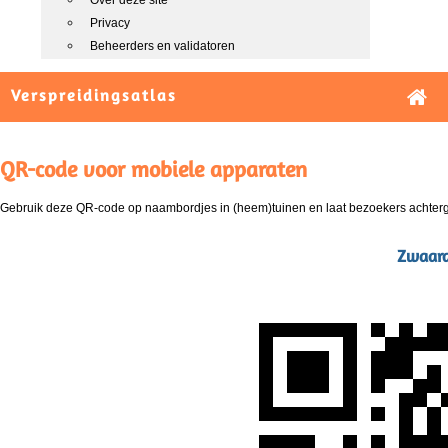
Over deze site
Privacy
Beheerders en validatoren
Verspreidingsatlas
QR-code voor mobiele apparaten
Gebruik deze QR-code op naambordjes in (heem)tuinen en laat bezoekers achterg
Zwaardh