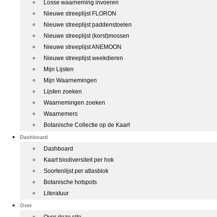
Losse waarneming invoeren
Nieuwe streeplijst FLORON
Nieuwe streeplijst paddenstoelen
Nieuwe streeplijst (korst)mossen
Nieuwe streeplijst ANEMOON
Nieuwe streeplijst weekdieren
Mijn Lijsten
Mijn Waarnemingen
Lijsten zoeken
Waarnemingen zoeken
Waarnemers
Botanische Collectie op de Kaart
Dashboard
Dashboard
Kaart biodiversiteit per hok
Soortenlijst per atlasblok
Botanische hotspots
Literatuur
Over