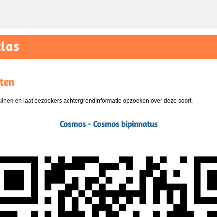
las
ten
nen en laat bezoekers achtergrondinformatie opzoeken over deze soort.
Cosmos - Cosmos bipinnatus