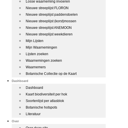
Losse waarneming invoeren
Nieuwe streeplijst FLORON
Nieuwe streeplijst paddenstoelen
Nieuwe streeplijst (korst)mossen
Nieuwe streeplijst ANEMOON
Nieuwe streeplijst weekdieren
Mijn Lijsten
Mijn Waarnemingen
Lijsten zoeken
Waarnemingen zoeken
Waarnemers
Botanische Collectie op de Kaart
Dashboard
Dashboard
Kaart biodiversiteit per hok
Soortenlijst per atlasblok
Botanische hotspots
Literatuur
Over