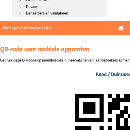
Over deze site
Privacy
Beheerders en validatoren
Verspreidingsatlas
QR-code voor mobiele apparaten
Gebruik deze QR-code op naambordjes in (heem)tuinen en laat bezoekers achterg
Rood / Duinzwenk