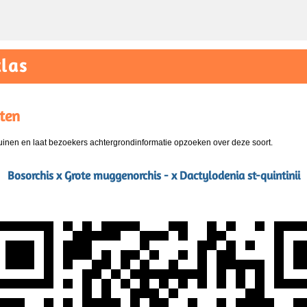
las
ten
nen en laat bezoekers achtergrondinformatie opzoeken over deze soort.
Bosorchis x Grote muggenorchis - x Dactylodenia st-quintinii