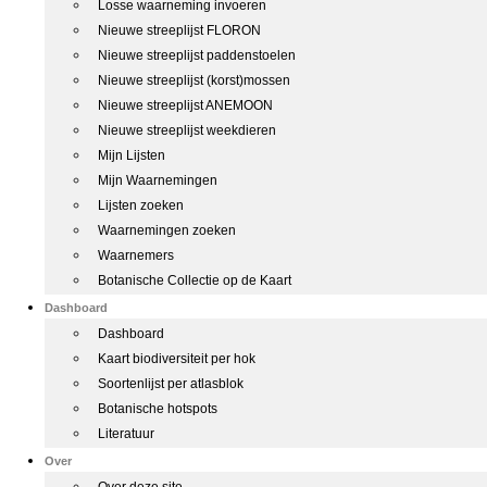
Losse waarneming invoeren
Nieuwe streeplijst FLORON
Nieuwe streeplijst paddenstoelen
Nieuwe streeplijst (korst)mossen
Nieuwe streeplijst ANEMOON
Nieuwe streeplijst weekdieren
Mijn Lijsten
Mijn Waarnemingen
Lijsten zoeken
Waarnemingen zoeken
Waarnemers
Botanische Collectie op de Kaart
Dashboard
Dashboard
Kaart biodiversiteit per hok
Soortenlijst per atlasblok
Botanische hotspots
Literatuur
Over