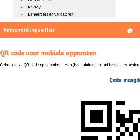
Over deze site
Privacy
Beheerders en validatoren
Verspreidingsatlas
QR-code voor mobiele apparaten
Gebruik deze QR-code op naambordjes in (heem)tuinen en laat bezoekers achterg
Grote-maagde