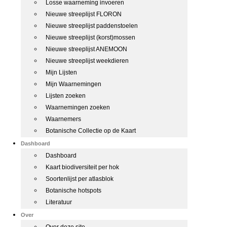
Losse waarneming invoeren
Nieuwe streeplijst FLORON
Nieuwe streeplijst paddenstoelen
Nieuwe streeplijst (korst)mossen
Nieuwe streeplijst ANEMOON
Nieuwe streeplijst weekdieren
Mijn Lijsten
Mijn Waarnemingen
Lijsten zoeken
Waarnemingen zoeken
Waarnemers
Botanische Collectie op de Kaart
Dashboard
Dashboard
Kaart biodiversiteit per hok
Soortenlijst per atlasblok
Botanische hotspots
Literatuur
Over