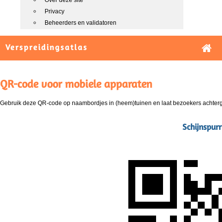
Over deze site
Privacy
Beheerders en validatoren
Verspreidingsatlas
QR-code voor mobiele apparaten
Gebruik deze QR-code op naambordjes in (heem)tuinen en laat bezoekers achterg
Schijnspurr