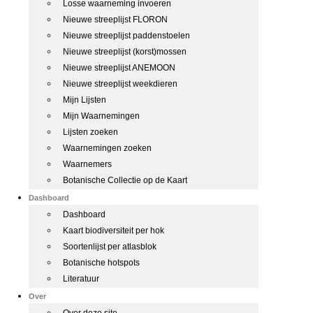
Losse waarneming invoeren
Nieuwe streeplijst FLORON
Nieuwe streeplijst paddenstoelen
Nieuwe streeplijst (korst)mossen
Nieuwe streeplijst ANEMOON
Nieuwe streeplijst weekdieren
Mijn Lijsten
Mijn Waarnemingen
Lijsten zoeken
Waarnemingen zoeken
Waarnemers
Botanische Collectie op de Kaart
Dashboard
Dashboard
Kaart biodiversiteit per hok
Soortenlijst per atlasblok
Botanische hotspots
Literatuur
Over