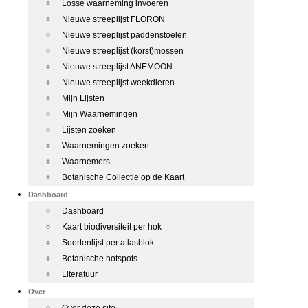
Losse waarneming invoeren
Nieuwe streeplijst FLORON
Nieuwe streeplijst paddenstoelen
Nieuwe streeplijst (korst)mossen
Nieuwe streeplijst ANEMOON
Nieuwe streeplijst weekdieren
Mijn Lijsten
Mijn Waarnemingen
Lijsten zoeken
Waarnemingen zoeken
Waarnemers
Botanische Collectie op de Kaart
Dashboard
Dashboard
Kaart biodiversiteit per hok
Soortenlijst per atlasblok
Botanische hotspots
Literatuur
Over