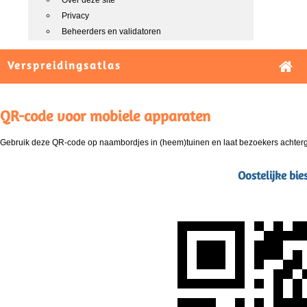
Over deze site
Privacy
Beheerders en validatoren
Verspreidingsatlas
QR-code voor mobiele apparaten
Gebruik deze QR-code op naambordjes in (heem)tuinen en laat bezoekers achterg
Oostelijke bi