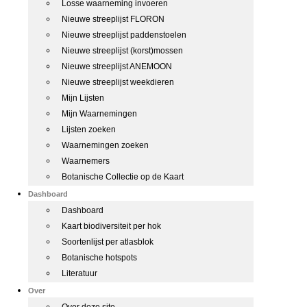
Losse waarneming invoeren
Nieuwe streeplijst FLORON
Nieuwe streeplijst paddenstoelen
Nieuwe streeplijst (korst)mossen
Nieuwe streeplijst ANEMOON
Nieuwe streeplijst weekdieren
Mijn Lijsten
Mijn Waarnemingen
Lijsten zoeken
Waarnemingen zoeken
Waarnemers
Botanische Collectie op de Kaart
Dashboard
Dashboard
Kaart biodiversiteit per hok
Soortenlijst per atlasblok
Botanische hotspots
Literatuur
Over