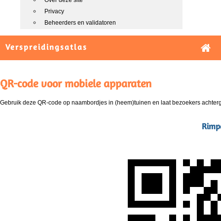
Over deze site
Privacy
Beheerders en validatoren
Verspreidingsatlas
QR-code voor mobiele apparaten
Gebruik deze QR-code op naambordjes in (heem)tuinen en laat bezoekers achterg
Rimpe