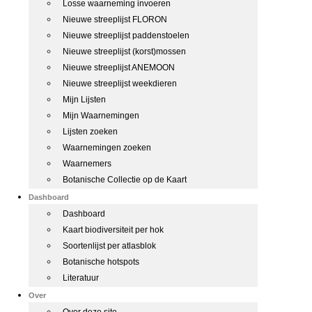
Losse waarneming invoeren
Nieuwe streeplijst FLORON
Nieuwe streeplijst paddenstoelen
Nieuwe streeplijst (korst)mossen
Nieuwe streeplijst ANEMOON
Nieuwe streeplijst weekdieren
Mijn Lijsten
Mijn Waarnemingen
Lijsten zoeken
Waarnemingen zoeken
Waarnemers
Botanische Collectie op de Kaart
Dashboard
Dashboard
Kaart biodiversiteit per hok
Soortenlijst per atlasblok
Botanische hotspots
Literatuur
Over