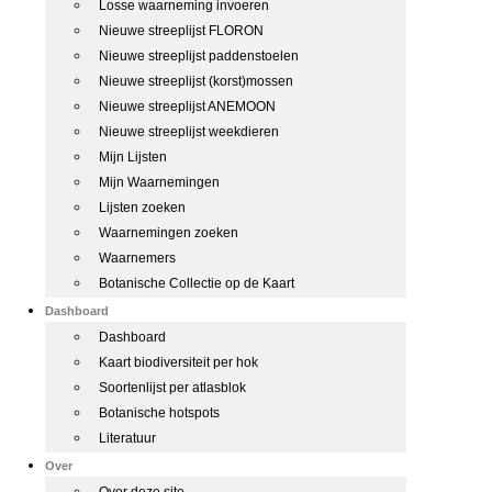
Losse waarneming invoeren
Nieuwe streeplijst FLORON
Nieuwe streeplijst paddenstoelen
Nieuwe streeplijst (korst)mossen
Nieuwe streeplijst ANEMOON
Nieuwe streeplijst weekdieren
Mijn Lijsten
Mijn Waarnemingen
Lijsten zoeken
Waarnemingen zoeken
Waarnemers
Botanische Collectie op de Kaart
Dashboard
Dashboard
Kaart biodiversiteit per hok
Soortenlijst per atlasblok
Botanische hotspots
Literatuur
Over