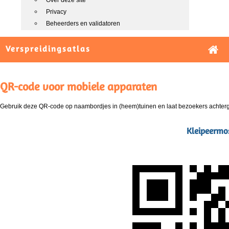
Over deze site
Privacy
Beheerders en validatoren
Verspreidingsatlas
QR-code voor mobiele apparaten
Gebruik deze QR-code op naambordjes in (heem)tuinen en laat bezoekers achterg
Kleipeermo