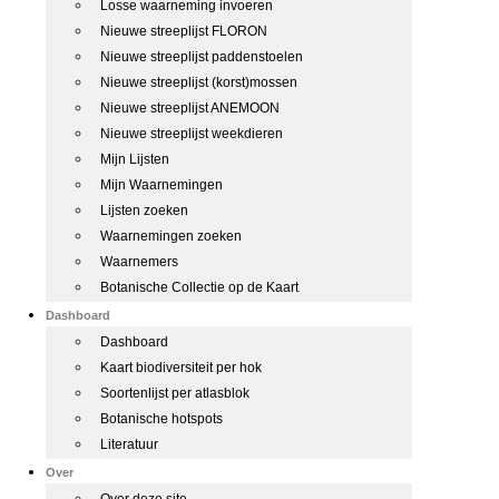
Losse waarneming invoeren
Nieuwe streeplijst FLORON
Nieuwe streeplijst paddenstoelen
Nieuwe streeplijst (korst)mossen
Nieuwe streeplijst ANEMOON
Nieuwe streeplijst weekdieren
Mijn Lijsten
Mijn Waarnemingen
Lijsten zoeken
Waarnemingen zoeken
Waarnemers
Botanische Collectie op de Kaart
Dashboard
Dashboard
Kaart biodiversiteit per hok
Soortenlijst per atlasblok
Botanische hotspots
Literatuur
Over