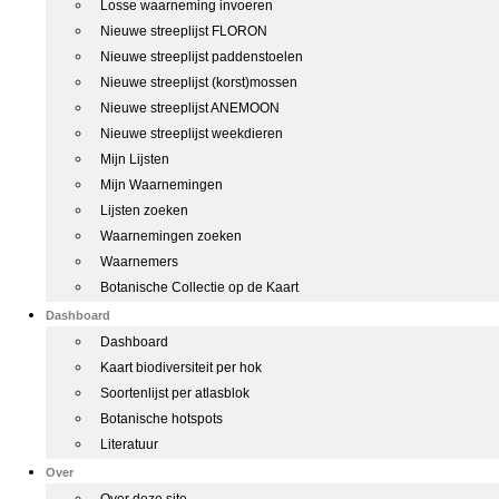
Losse waarneming invoeren
Nieuwe streeplijst FLORON
Nieuwe streeplijst paddenstoelen
Nieuwe streeplijst (korst)mossen
Nieuwe streeplijst ANEMOON
Nieuwe streeplijst weekdieren
Mijn Lijsten
Mijn Waarnemingen
Lijsten zoeken
Waarnemingen zoeken
Waarnemers
Botanische Collectie op de Kaart
Dashboard
Dashboard
Kaart biodiversiteit per hok
Soortenlijst per atlasblok
Botanische hotspots
Literatuur
Over