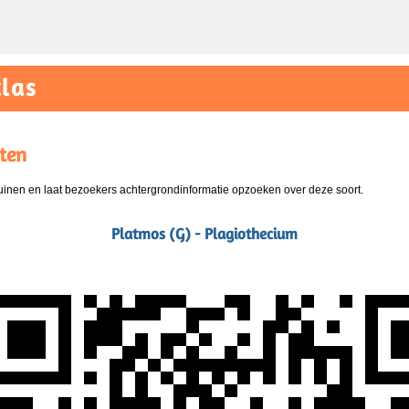
las
ten
nen en laat bezoekers achtergrondinformatie opzoeken over deze soort.
Platmos (G) - Plagiothecium