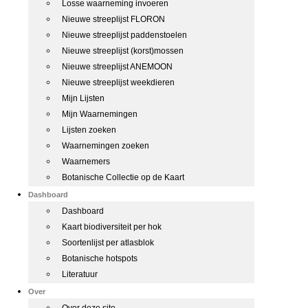
Losse waarneming invoeren
Nieuwe streeplijst FLORON
Nieuwe streeplijst paddenstoelen
Nieuwe streeplijst (korst)mossen
Nieuwe streeplijst ANEMOON
Nieuwe streeplijst weekdieren
Mijn Lijsten
Mijn Waarnemingen
Lijsten zoeken
Waarnemingen zoeken
Waarnemers
Botanische Collectie op de Kaart
Dashboard
Dashboard
Kaart biodiversiteit per hok
Soortenlijst per atlasblok
Botanische hotspots
Literatuur
Over