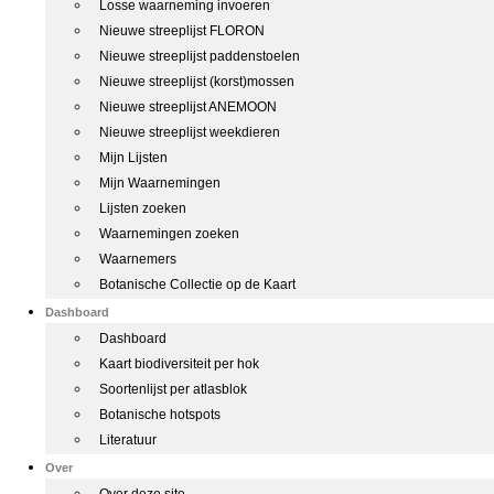
Losse waarneming invoeren
Nieuwe streeplijst FLORON
Nieuwe streeplijst paddenstoelen
Nieuwe streeplijst (korst)mossen
Nieuwe streeplijst ANEMOON
Nieuwe streeplijst weekdieren
Mijn Lijsten
Mijn Waarnemingen
Lijsten zoeken
Waarnemingen zoeken
Waarnemers
Botanische Collectie op de Kaart
Dashboard
Dashboard
Kaart biodiversiteit per hok
Soortenlijst per atlasblok
Botanische hotspots
Literatuur
Over