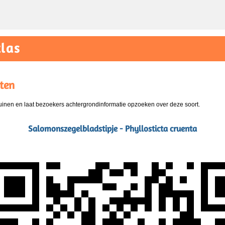
las
ten
nen en laat bezoekers achtergrondinformatie opzoeken over deze soort.
Salomonszegelbladstipje - Phyllosticta cruenta