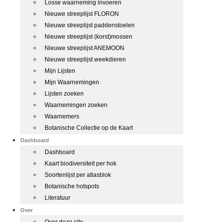
Losse waarneming invoeren
Nieuwe streeplijst FLORON
Nieuwe streeplijst paddenstoelen
Nieuwe streeplijst (korst)mossen
Nieuwe streeplijst ANEMOON
Nieuwe streeplijst weekdieren
Mijn Lijsten
Mijn Waarnemingen
Lijsten zoeken
Waarnemingen zoeken
Waarnemers
Botanische Collectie op de Kaart
Dashboard
Dashboard
Kaart biodiversiteit per hok
Soortenlijst per atlasblok
Botanische hotspots
Literatuur
Over