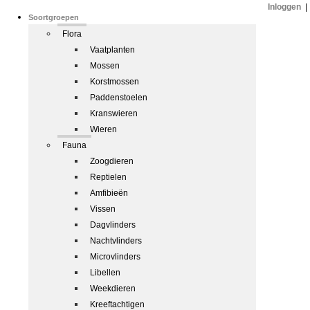
Inloggen
|
Soortgroepen
Flora
Vaatplanten
Mossen
Korstmossen
Paddenstoelen
Kranswieren
Wieren
Fauna
Zoogdieren
Reptielen
Amfibieën
Vissen
Dagvlinders
Nachtvlinders
Microvlinders
Libellen
Weekdieren
Kreeftachtigen