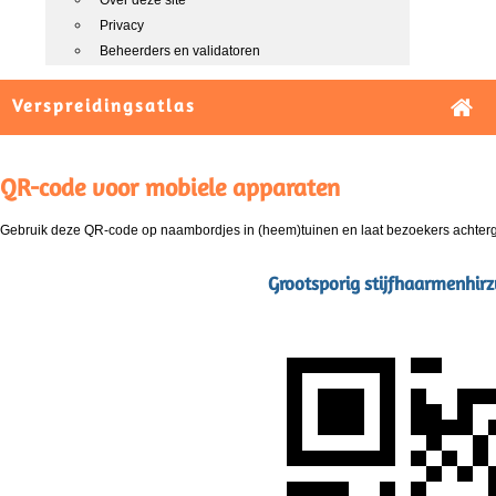
Over deze site
Privacy
Beheerders en validatoren
Verspreidingsatlas
QR-code voor mobiele apparaten
Gebruik deze QR-code op naambordjes in (heem)tuinen en laat bezoekers achterg
Grootsporig stijfhaarmenhi