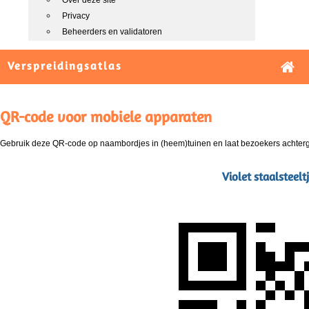
Over deze site
Privacy
Beheerders en validatoren
Verspreidingsatlas
QR-code voor mobiele apparaten
Gebruik deze QR-code op naambordjes in (heem)tuinen en laat bezoekers achterg
Violet staalsteel