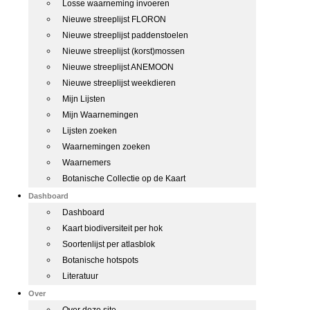
Losse waarneming invoeren
Nieuwe streeplijst FLORON
Nieuwe streeplijst paddenstoelen
Nieuwe streeplijst (korst)mossen
Nieuwe streeplijst ANEMOON
Nieuwe streeplijst weekdieren
Mijn Lijsten
Mijn Waarnemingen
Lijsten zoeken
Waarnemingen zoeken
Waarnemers
Botanische Collectie op de Kaart
Dashboard
Dashboard
Kaart biodiversiteit per hok
Soortenlijst per atlasblok
Botanische hotspots
Literatuur
Over