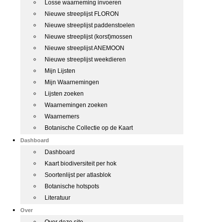
Losse waarneming invoeren
Nieuwe streeplijst FLORON
Nieuwe streeplijst paddenstoelen
Nieuwe streeplijst (korst)mossen
Nieuwe streeplijst ANEMOON
Nieuwe streeplijst weekdieren
Mijn Lijsten
Mijn Waarnemingen
Lijsten zoeken
Waarnemingen zoeken
Waarnemers
Botanische Collectie op de Kaart
Dashboard
Dashboard
Kaart biodiversiteit per hok
Soortenlijst per atlasblok
Botanische hotspots
Literatuur
Over