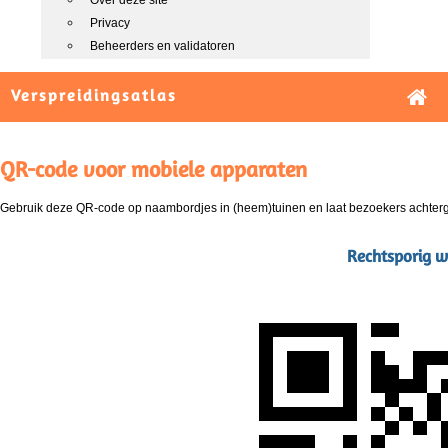
Over deze site
Privacy
Beheerders en validatoren
Verspreidingsatlas
QR-code voor mobiele apparaten
Gebruik deze QR-code op naambordjes in (heem)tuinen en laat bezoekers achterg
Rechtsporig wa