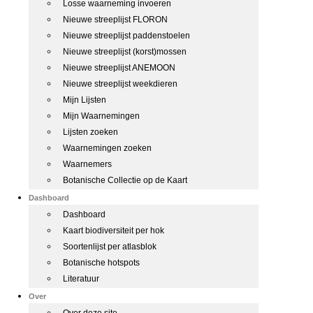
Losse waarneming invoeren
Nieuwe streeplijst FLORON
Nieuwe streeplijst paddenstoelen
Nieuwe streeplijst (korst)mossen
Nieuwe streeplijst ANEMOON
Nieuwe streeplijst weekdieren
Mijn Lijsten
Mijn Waarnemingen
Lijsten zoeken
Waarnemingen zoeken
Waarnemers
Botanische Collectie op de Kaart
Dashboard
Dashboard
Kaart biodiversiteit per hok
Soortenlijst per atlasblok
Botanische hotspots
Literatuur
Over