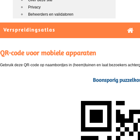
Over deze site
Privacy
Beheerders en validatoren
Verspreidingsatlas
QR-code voor mobiele apparaten
Gebruik deze QR-code op naambordjes in (heem)tuinen en laat bezoekers achterg
Boonsporig puzzelkor