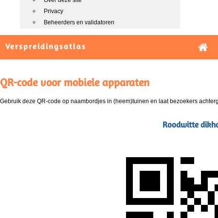
Over deze site
Privacy
Beheerders en validatoren
Verspreidingsatlas
QR-code voor mobiele apparaten
Gebruik deze QR-code op naambordjes in (heem)tuinen en laat bezoekers achterg
Roodwitte dikho