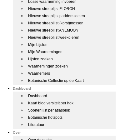
Losse waarneming invoeren
Nieuwe streeplijst FLORON
Nieuwe streeplijst paddenstoelen
Nieuwe streeplijst (korst)mossen
Nieuwe streeplijst ANEMOON
Nieuwe streeplijst weekdieren
Mijn Lijsten
Mijn Waarnemingen
Lijsten zoeken
Waarnemingen zoeken
Waarnemers
Botanische Collectie op de Kaart
Dashboard
Dashboard
Kaart biodiversiteit per hok
Soortenlijst per atlasblok
Botanische hotspots
Literatuur
Over