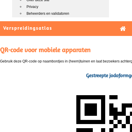
Over deze site
Privacy
Beheerders en validatoren
Verspreidingsatlas
QR-code voor mobiele apparaten
Gebruik deze QR-code op naambordjes in (heem)tuinen en laat bezoekers achterg
Gestreepte jodoformgo