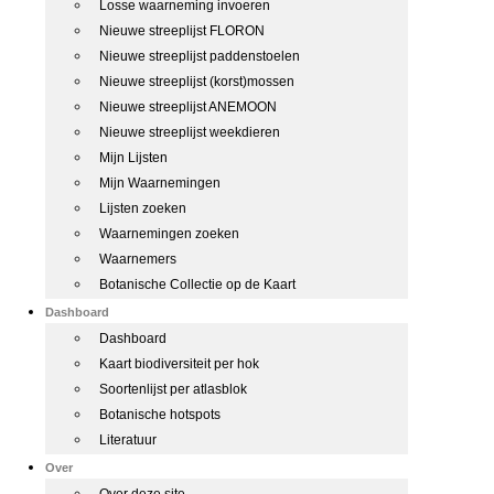
Losse waarneming invoeren
Nieuwe streeplijst FLORON
Nieuwe streeplijst paddenstoelen
Nieuwe streeplijst (korst)mossen
Nieuwe streeplijst ANEMOON
Nieuwe streeplijst weekdieren
Mijn Lijsten
Mijn Waarnemingen
Lijsten zoeken
Waarnemingen zoeken
Waarnemers
Botanische Collectie op de Kaart
Dashboard
Dashboard
Kaart biodiversiteit per hok
Soortenlijst per atlasblok
Botanische hotspots
Literatuur
Over