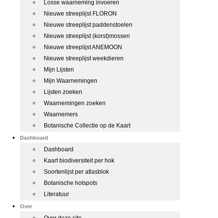
Losse waarneming invoeren
Nieuwe streeplijst FLORON
Nieuwe streeplijst paddenstoelen
Nieuwe streeplijst (korst)mossen
Nieuwe streeplijst ANEMOON
Nieuwe streeplijst weekdieren
Mijn Lijsten
Mijn Waarnemingen
Lijsten zoeken
Waarnemingen zoeken
Waarnemers
Botanische Collectie op de Kaart
Dashboard
Dashboard
Kaart biodiversiteit per hok
Soortenlijst per atlasblok
Botanische hotspots
Literatuur
Over