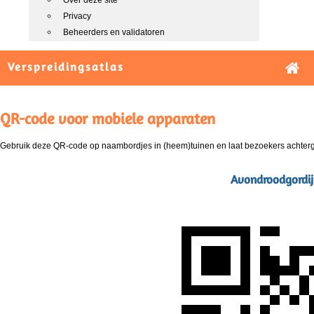
Over deze site
Privacy
Beheerders en validatoren
Verspreidingsatlas
QR-code voor mobiele apparaten
Gebruik deze QR-code op naambordjes in (heem)tuinen en laat bezoekers achterg
Avondroodgordij