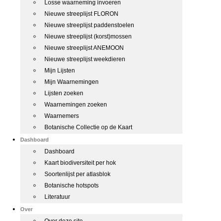
Losse waarneming invoeren
Nieuwe streeplijst FLORON
Nieuwe streeplijst paddenstoelen
Nieuwe streeplijst (korst)mossen
Nieuwe streeplijst ANEMOON
Nieuwe streeplijst weekdieren
Mijn Lijsten
Mijn Waarnemingen
Lijsten zoeken
Waarnemingen zoeken
Waarnemers
Botanische Collectie op de Kaart
Dashboard
Dashboard
Kaart biodiversiteit per hok
Soortenlijst per atlasblok
Botanische hotspots
Literatuur
Over