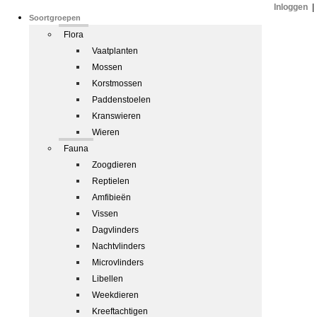
Inloggen
|
Soortgroepen
Flora
Vaatplanten
Mossen
Korstmossen
Paddenstoelen
Kranswieren
Wieren
Fauna
Zoogdieren
Reptielen
Amfibieën
Vissen
Dagvlinders
Nachtvlinders
Microvlinders
Libellen
Weekdieren
Kreeftachtigen