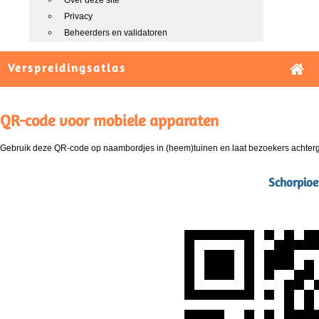
Over deze site
Privacy
Beheerders en validatoren
Verspreidingsatlas
QR-code voor mobiele apparaten
Gebruik deze QR-code op naambordjes in (heem)tuinen en laat bezoekers achterg
Schorpioe