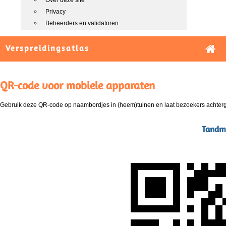
Over deze site
Privacy
Beheerders en validatoren
Verspreidingsatlas
QR-code voor mobiele apparaten
Gebruik deze QR-code op naambordjes in (heem)tuinen en laat bezoekers achterg
Tandmo