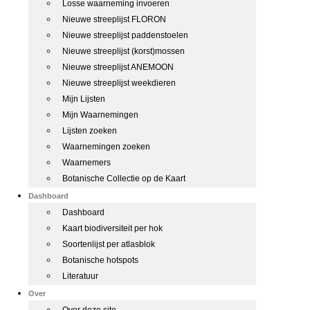
Losse waarneming invoeren
Nieuwe streeplijst FLORON
Nieuwe streeplijst paddenstoelen
Nieuwe streeplijst (korst)mossen
Nieuwe streeplijst ANEMOON
Nieuwe streeplijst weekdieren
Mijn Lijsten
Mijn Waarnemingen
Lijsten zoeken
Waarnemingen zoeken
Waarnemers
Botanische Collectie op de Kaart
Dashboard
Dashboard
Kaart biodiversiteit per hok
Soortenlijst per atlasblok
Botanische hotspots
Literatuur
Over